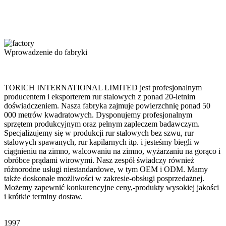
Wprowadzenie do fabryki
TORICH INTERNATIONAL LIMITED jest profesjonalnym
producentem i eksporterem rur stalowych z ponad 20-letnim
doświadczeniem. Nasza fabryka zajmuje powierzchnię ponad 50
000 metrów kwadratowych. Dysponujemy profesjonalnym
sprzętem produkcyjnym oraz pełnym zapleczem badawczym.
Specjalizujemy się w produkcji rur stalowych bez szwu, rur
stalowych spawanych, rur kapilarnych itp. i jesteśmy biegli w
ciągnieniu na zimno, walcowaniu na zimno, wyżarzaniu na gorąco i
obróbce prądami wirowymi. Nasz zespół świadczy również
różnorodne usługi niestandardowe, w tym OEM i ODM. Mamy
także doskonałe możliwości w zakresie-obsługi posprzedażnej.
Możemy zapewnić konkurencyjne ceny,-produkty wysokiej jakości
i krótkie terminy dostaw.
1997