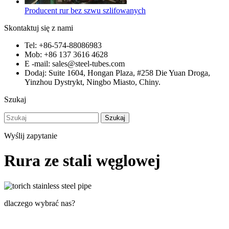
Producent rur bez szwu szlifowanych
Skontaktuj się z nami
Tel: +86-574-88086983
Mob: +86 137 3616 4628
E -mail: sales@steel-tubes.com
Dodaj: Suite 1604, Hongan Plaza, #258 Die Yuan Droga,
Yinzhou Dystrykt, Ningbo Miasto, Chiny.
Szukaj
Szukaj
Wyślij zapytanie
Rura ze stali węglowej
dlaczego wybrać nas?