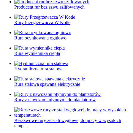
Producent rur bez szwu szlifowanych
Rury Przegrzewacza W Kotle
Rura ocynkowana ogniowo
Rura wymiennika ciepła
Hydrauliczna rura stalowa
Rura stalowa spawana elektrycznie
Rury z nawozami płynnymi do plantatorów
Bezszwowe rury ze stali węglowej do pracy w wysokich
temp...