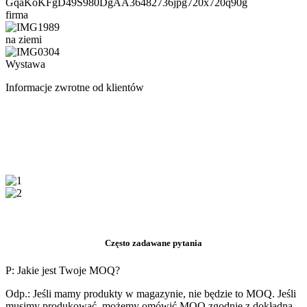
firma
na ziemi
Wystawa
Informacje zwrotne od klientów
Często zadawane pytania
P: Jakie jest Twoje MOQ?
Odp.: Jeśli mamy produkty w magazynie, nie będzie to MOQ. Jeśli
musimy produkować, możemy omówić MOQ zgodnie z dokładną