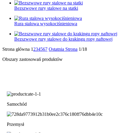
Bezszwowe rury stalowe na statki
Rura stalowa wysokociśnieniowa
Bezszwowe rury stalowe do krakingu ropy naftowej
Strona główna
1
2
3
4
5
6
7
Ostatnia Strona
1/18
Obszary zastosowań produktów
Samochód
Przemysł